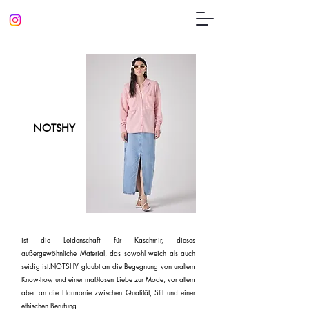
NOTSHY
ist die Leidenschaft für Kaschmir, dieses
außergewöhnliche Material, das sowohl weich als auch
seidig ist.NOTSHY glaubt an die Begegnung von uraltem
Know-how und einer maßlosen Liebe zur Mode, vor allem
aber an die Harmonie zwischen Qualität, Stil und einer
ethischen Berufung