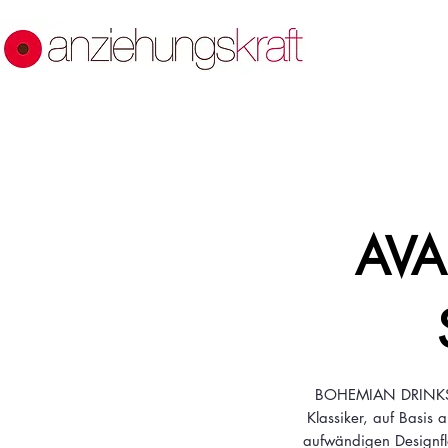
AV
BOHEMIAN DRINKS 
Klassiker, auf Basis 
aufwändigen Designfla