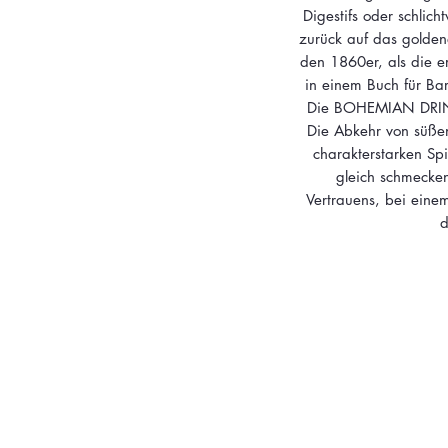
Digestifs oder schlic
zurück auf das goldene
den 1860er, als die e
in einem Buch für Bar
Die BOHEMIAN DRINK
Die Abkehr von süßen
charakterstarken Spi
gleich schmecken
Vertrauens, bei eine
d